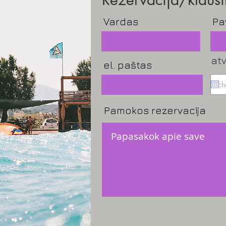
Vardas
Pa
at
el. paštas
Pamokos rezervacija